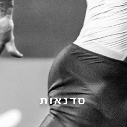
סדנאות