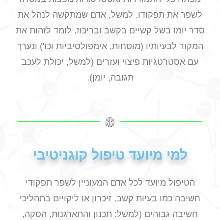
לשפר את תפקודו. למשל, אדם שמתקשה לנהל את
סדר יומו בשל קשיים בקשב ובריכוז, לומד לזהות את
המקור לבעיותיו (מוסחות, אימפולסיביות וכו') ונערך
עם אסטרטגיות פיצוי ועזרים (למשל, יכולת לעכב
תגובה, יומן).
למי מיועד טיפול קוגניטיבי
הטיפול מיועד לכל אדם המעוניין לשפר תפקודי
חשיבה כמו בעיות קשב, זיכרון או ליקויים בתהליכי
חשיבה גבוהים (למשל: תכנון והתארגנות, הסקה,